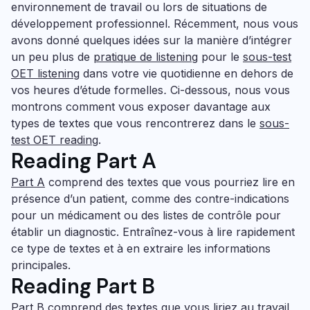
environnement de travail ou lors de situations de
développement professionnel. Récemment, nous vous
avons donné quelques idées sur la manière d’intégrer
un peu plus de
pratique de
listening
pour le
sous-test
OET listening
dans votre vie quotidienne en dehors de
vos heures d’étude formelles
.
Ci-dessous, nous vous
montrons comment vous exposer davantage aux
types de textes que vous rencontrerez dans le
sous-
test
OET reading
.
Reading Part A
Part A
comprend des textes que vous pourriez lire en
présence d’un patient, comme des contre-indications
pour un médicament ou des listes de contrôle pour
établir un diagnostic. Entraînez-vous à lire rapidement
ce type de textes et à en extraire les informations
principales.
Reading Part B
Part B
comprend des textes que vous liriez au travail,