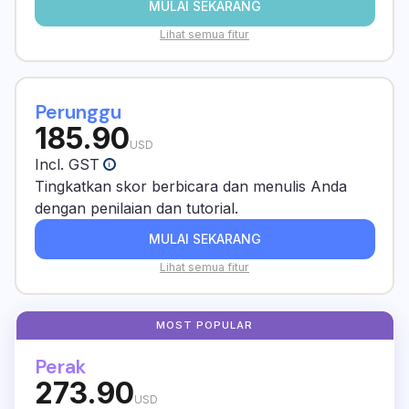
MULAI SEKARANG
Lihat semua fitur
Perunggu
185.90
USD
Incl. GST
i
Tingkatkan skor berbicara dan menulis Anda
dengan penilaian dan tutorial.
MULAI SEKARANG
Lihat semua fitur
Perak
273.90
USD