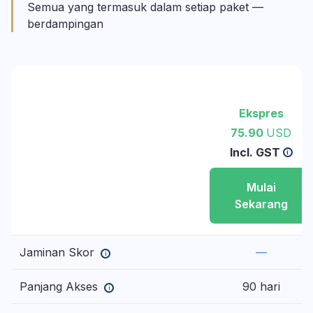
Semua yang termasuk dalam setiap paket —
berdampingan
Ekspres
75.90
USD
Incl. GST
i
Mulai
Sekarang
Jaminan Skor
—
i
Panjang Akses
90 hari
i