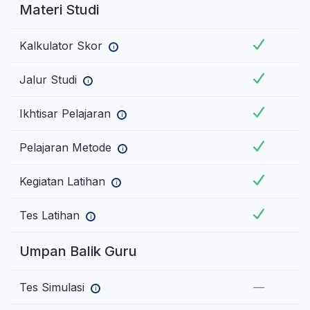
Materi Studi
Kalkulator Skor
i
Jalur Studi
i
Ikhtisar Pelajaran
i
Pelajaran Metode
i
Kegiatan Latihan
i
Tes Latihan
i
Umpan Balik Guru
Tes Simulasi
—
i