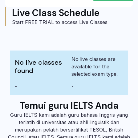
Live Class Schedule
Start FREE TRIAL to access Live Classes
No live classes are
No live classes
available for the
found
selected exam type.
-
-
Temui guru IELTS Anda
Guru IELTS kami adalah guru bahasa Inggris yang
terlatih di universitas atau ahli linguistik dan
merupakan pelatih bersertifikat TESOL, British
Council, atau IELTS. Semua guru IELTS kami adalah