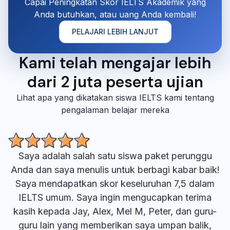
Capai Peningkatan Skor IELTS Akademik yang
Anda butuhkan, atau uang Anda kembali!
PELAJARI LEBIH LANJUT
Kami telah mengajar lebih
dari 2 juta peserta ujian
Lihat apa yang dikatakan siswa IELTS kami tentang
pengalaman belajar mereka
Saya adalah salah satu siswa paket perunggu
Anda dan saya menulis untuk berbagi kabar baik!
Saya mendapatkan skor keseluruhan 7,5 dalam
IELTS umum. Saya ingin mengucapkan terima
kasih kepada Jay, Alex, Mel M, Peter, dan guru-
guru lain yang memberikan saya umpan balik,