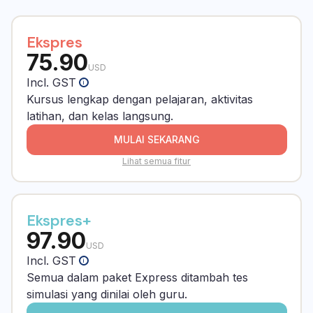
Ekspres
75.90
USD
Incl. GST
i
Kursus lengkap dengan pelajaran, aktivitas
latihan, dan kelas langsung.
MULAI SEKARANG
Lihat semua fitur
Ekspres+
97.90
USD
Incl. GST
i
Semua dalam paket Express ditambah tes
simulasi yang dinilai oleh guru.