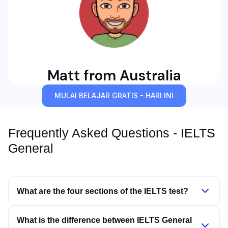
Matt from Australia
MULAI BELAJAR GRATIS - HARI INI
Frequently Asked Questions - IELTS
General
What are the four sections of the IELTS test?
IELTS tests four skills: Listening for 30 minutes
What is the difference between IELTS General
across 40 questions, Reading for 60 minutes across