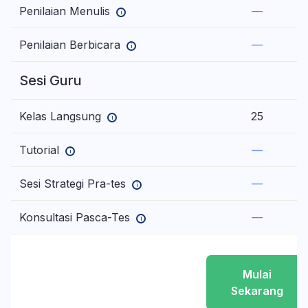
Penilaian Menulis
—
i
Penilaian Berbicara
—
i
Sesi Guru
Kelas Langsung
25
i
Tutorial
—
i
Sesi Strategi Pra-tes
—
i
Konsultasi Pasca-Tes
—
i
Mulai
Sekarang