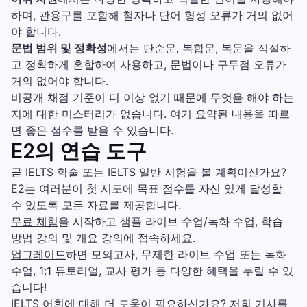
하며, 관용구를 포함해 철자나 단어 형성 오류가 거의 없어
야 합니다.
문법 범위 및 정확성
에서는 단순문, 복합문, 복문을 적절하
고 정확하게 혼합하여 사용하고, 문법이나 구두점 오류가
거의 없어야 합니다.
비공개 채점 기준이 더 이상 없기 때문에 무엇을 해야 하는
지에 대한 미스터리가 없습니다. 여기 요약된 내용을 따르
면 좋은 점수를 받을 수 있습니다.
E2의 연습 도구
곧
IELTS 학술
또는
IELTS 일반
시험을 볼 계획이신가요?
E2는 여러분이 첫 시도에 목표 점수를 자신 있게 달성할
수 있도록 모든 자료를 제공합니다.
무료 체험
을 시작하고 샘플 라이브 수업/녹화 수업, 학습
방법 강의 및 개요 강의에 접속하세요.
업그레이드
하면 모의고사, 무제한 라이브 수업 또는 녹화
수업, 1:1 튜토리얼, 교사 평가 등 다양한 혜택을 누릴 수 있
습니다!
IELTS 어휘
에 대해 더 도움이 필요하신가요? 저희
기사
를