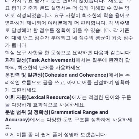
네 가지 주요 평가 기준은 변하지 않았습니다. “새로운” 주
요 평가 기준과 밴드 설명서는 더 쉽게 이해할 수 있는 영
어로 작성되었습니다. 요구 사항이 최소한의 학술 용어로
명확하게 제시되어 여러분에게 더 편리합니다. 각 범주별
로 달성해야 할 점수를 정확히 읽을 수 있습니다. 각 기준
에 대해 밴드 점수가 부여되고 네 점수의 평균이 최종 점수
가 됩니다.
핵심 요구 사항을 한 문장으로 요약하면 다음과 같습니다:
과제 달성(Task Achievement)
에서는 질문에 완전히 답
하되, 최소한의 단어를 사용하세요.
응집력 및 일관성(Cohesion and Coherence)
에서는 논
리적인 흐름으로 글을 쓰고, 아이디어를 연결하며 명확하
게 표현하세요.
어휘 자원(Lexical Resource)
에서는 적절한 단어와 구문
을 다양하게 효과적으로 사용하세요.
문법 범위 및 정확성(Grammatical Range and
Accuracy)
에서는 다양한 문법 구조를 정확하게 사용하세
요.
이제 이를 좀 더 쉽게 풀어 설명해 보겠습니다.