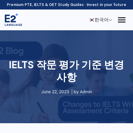
Premium PTE, IELTS & OET Study Guides · Invest in your future
한국어
IELTS 작문 평가 기준 변경
사항
June 22, 2023
by
Admin