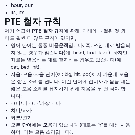
hour, our
its, it’s
PTE 철자 규칙
제가 언급한
PTE
철자 규칙
에 관해, 아래에 나열된 것 외
에도 훨씬 더 많은 규칙이 있지만,
영어 단어는 종종
비음운적
입니다. 즉, 쓰인 대로 발음되
지 않는 경우가 많습니다(예: head, find, loan). 하지만
때로는 발음하는 대로 철자하는 경우도 있습니다(예:
cat, bed, hit).
자음-모음-자음 단어(예: big, hit, pot)에서 가운데 모음
은 짧은 소리를 냅니다. 이런 단어에 접미사가 붙을 때는
짧은 모음 소리를 유지하기 위해 자음을 두 번 써야 합
니다:
크다/더 크다/가장 크다
치다/타자
화분/변기
모든
단어
에는
모음
이 있습니다 (때로는 ‘Y’를 대신 사용
하며, 이는 모음 소리입니다).