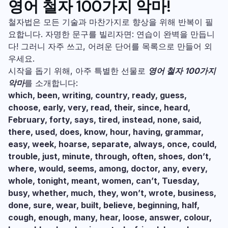
영어 철자 100가지 악마!
철자법은 모든 기술과 마찬가지로 향상을 위해 반복이 필
요합니다. 자명한 문구를 빌리자면: 연습이 완벽을 만듭니
다! 그러니 자주 쓰고, 어려운 단어를 목록으로 만들어 외
우세요.
시작을 돕기 위해, 아주 특별한 선물로
영어 철자 100가지
악마
를 소개합니다:
which, been, writing, country, ready, guess,
choose, early, very, read, their, since, heard,
February, forty, says, tired, instead, none, said,
there, used, does, know, hour, having, grammar,
easy, week, hoarse, separate, always, once, could,
trouble, just, minute, through, often, shoes, don’t,
where, would, seems, among, doctor, any, every,
whole, tonight, meant, women, can’t, Tuesday,
busy, whether, much, they, won’t, wrote, business,
done, sure, wear, built, believe, beginning, half,
cough, enough, many, hear, loose, answer, colour,