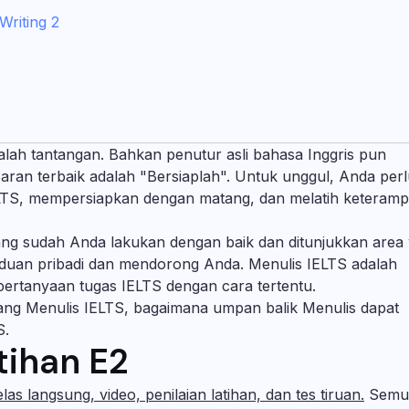
Writing 2
alah tantangan. Bahkan penutur asli bahasa Inggris pun
 Saran terbaik adalah "Bersiaplah". Untuk unggul, Anda per
IELTS, mempersiapkan dengan matang, dan melatih keteramp
ang sudah Anda lakukan dengan baik dan ditunjukkan area
anduan pribadi dan mendorong Anda. Menulis IELTS adalah
ertanyaan tugas IELTS dengan cara tertentu.
tang Menulis IELTS, bagaimana umpan balik Menulis dapat
S.
tihan E2
elas langsung, video, penilaian latihan, dan tes tiruan.
Semua