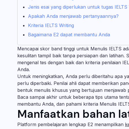
Jenis esai yang diperlukan untuk tugas IELTS 
Apakah Anda menjawab pertanyaannya?
Kriteria IELTS Writing
Bagaimana E2 dapat membantu Anda
Mencapai skor band tinggi untuk Menulis IELTS ad
kesulitan tampil baik tanpa persiapan dan latihan.
mengenal tes dengan baik dan kriteria penilaian 
Anda.
Untuk meningkatkan, Anda perlu diberitahu apa y
perlu diperbaiki. Penilai ahli dapat memberikan p
bentuk menulis khusus yang bertujuan menjawab p
Baca sampai akhir untuk beberapa tips utama ten
membantu Anda, dan pahami kriteria Menulis IELT
Manfaatkan bahan la
Platform pembelajaran lengkap E2 menampilkan
k