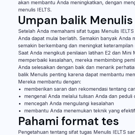
akan membantu Anda meningkatkan, dengan mengid
menulis IELTS.
Umpan balik Menulis
Setelah Anda memahami sifat tugas Menulis IELTS
Anda dapat mulai berlatih. Semakin banyak Anda
semakin berkembang dan meningkat keterampilan s
Saat Anda mengikuti penilaian latihan E2 dan Mini
memperbaiki kesalahan, mereka membimbing pembel
Anda selesaikan dengan baik dan menarik perhati
balik Menulis penting karena dapat membantu me
Mereka membantu dengan:
memberikan saran dan rekomendasi tentang ca
mengenal Anda melalui tulisan Anda dan pedul
mencegah Anda mengulangi kesalahan
membantu Anda menemukan teknik yang efekti
Pahami format tes
Pengetahuan tentang sifat tugas Menulis IELTS san