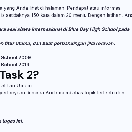
yang Anda lihat di halaman. Pendapat atau informasi
is setidaknya 150 kata dalam 20 menit. Dengan latihan, An
a asal siswa internasional di Blue Bay High School pada
 fitur utama, dan buat perbandingan jika relevan.
h School 2009
h School 2019
 Task 2?
elatihan Umum.
 pertanyaan di mana Anda membahas topik tertentu dan
tugas ini.