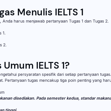
gas Menulis IELTS 1
 Anda harus menjawab pertanyaan Tugas 1 dan Tugas 2.
s 1.
s 2.
s Umum IELTS 1?
getahui persyaratan spesifik dari setiap pertanyaan tugas
t. Pertanyaan tugas mencakup tiga poin penting yang har
mum
akanan disediakan. Pada semester kedua, standar makan
an tinggi.