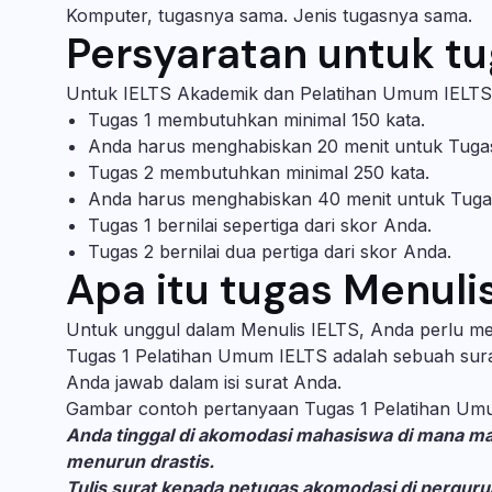
Komputer, tugasnya sama. Jenis tugasnya sama.
Persyaratan untuk tu
Untuk IELTS Akademik dan Pelatihan Umum IELTS,
Tugas 1 membutuhkan minimal 150 kata.
Anda harus menghabiskan 20 menit untuk Tuga
Tugas 2 membutuhkan minimal 250 kata.
Anda harus menghabiskan 40 menit untuk Tuga
Tugas 1 bernilai sepertiga dari skor Anda.
Tugas 2 bernilai dua pertiga dari skor Anda.
Apa itu tugas Menuli
Untuk unggul dalam Menulis IELTS, Anda perlu men
Tugas 1 Pelatihan Umum IELTS adalah sebuah sura
Anda jawab dalam isi surat Anda.
Gambar contoh pertanyaan Tugas 1 Pelatihan U
Anda tinggal di akomodasi mahasiswa di mana m
menurun drastis.
Tulis surat kepada petugas akomodasi di perguru