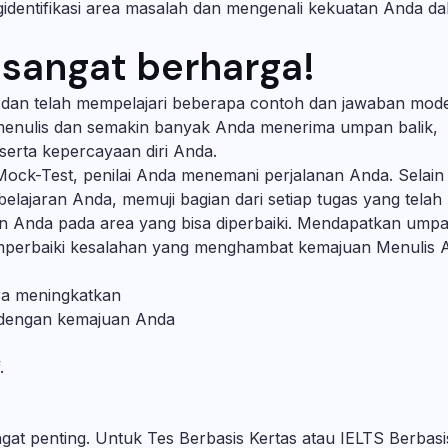
entifikasi area masalah dan mengenali kekuatan Anda da
 sangat berharga!
 dan telah mempelajari beberapa contoh dan jawaban mode
 menulis dan semakin banyak Anda menerima umpan balik,
erta kepercayaan diri Anda.
 Mock-Test, penilai Anda menemani perjalanan Anda. Selain
ajaran Anda, memuji bagian dari setiap tugas yang telah
an Anda pada area yang bisa diperbaiki. Mendapatkan ump
mperbaiki kesalahan yang menghambat kemajuan Menulis 
ra meningkatkan
i dengan kemajuan Anda
f.
gat penting. Untuk Tes Berbasis Kertas atau IELTS Berbasi