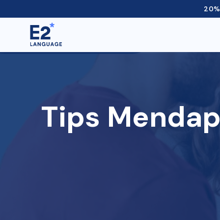
20% 
Tips Mendapa