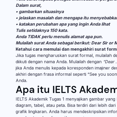
Dalam surat,
• gambarkan situasinya
• jelaskan masalah dan mengapa itu menyebabka
• katakan perubahan apa yang ingin Anda lihat
Tulis setidaknya 150 kata.
Anda TIDAK perlu menulis alamat apa pun.
Mulailah surat Anda sebagai berikut: Dear Sir o
Ketahui cara memulai dan mengakhiri surat form
Jika tugas mengharuskan surat formal, mulailah 
diikuti dengan nama Anda. Mulailah dengan
“Dear 
jika Anda menulis kepada koresponden imajiner de
akhiri dengan frasa informal seperti
“See you soon
Anda.
Apa itu IELTS Akadem
IELTS Akademik Tugas 1 menyajikan gambar yang h
diagram, tabel, atau peta. Bisa terdiri dari lebih dar
grafik lingkaran. Anda harus mendeskripsikan infor