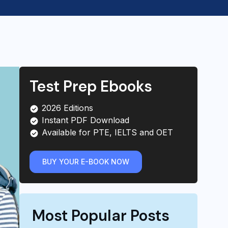
Test Prep Ebooks
2026 Editions
Instant PDF Download
Available for PTE, IELTS and OET
BUY YOUR E-BOOK NOW
Most Popular Posts