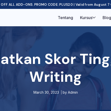
OFF ALL ADD-ONS. PROMO CODE: PLUS20 | Valid from August 7 
Tentang
Kursus
Blo
tkan Skor Ting
Writing
March 30, 2023
by
Admin