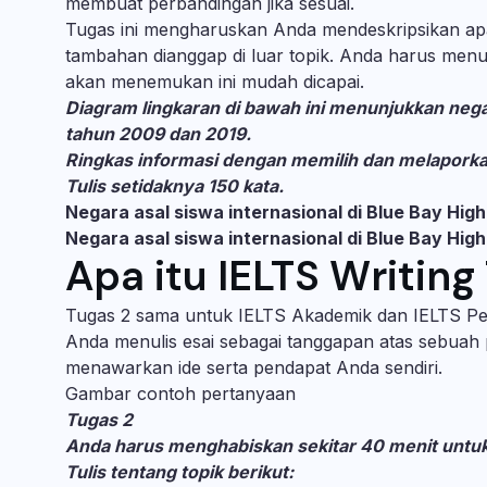
membuat perbandingan jika sesuai.
Tugas ini mengharuskan Anda mendeskripsikan apa 
tambahan dianggap di luar topik. Anda harus menul
akan menemukan ini mudah dicapai.
Diagram lingkaran di bawah ini menunjukkan negar
tahun 2009 dan 2019.
Ringkas informasi dengan memilih dan melaporkan
Tulis setidaknya 150 kata.
Negara asal siswa internasional di Blue Bay Hig
Negara asal siswa internasional di Blue Bay Hig
Apa itu IELTS Writing
Tugas 2 sama untuk IELTS Akademik dan IELTS P
Anda menulis esai sebagai tanggapan atas sebuah
menawarkan ide serta pendapat Anda sendiri.
Gambar contoh pertanyaan
Tugas 2
Anda harus menghabiskan sekitar 40 menit untuk 
Tulis tentang topik berikut: