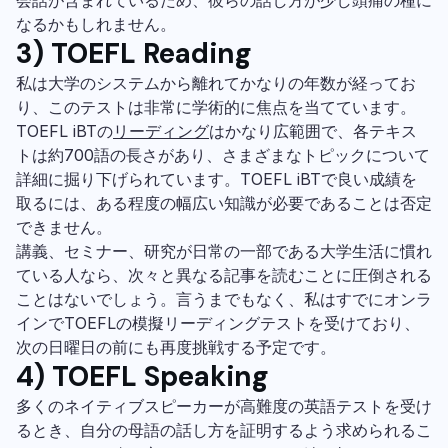
なるかもしれません。
3) TOEFL Reading
私は大学のシステムから離れてかなりの年数が経ってお
り、このテストは非常に学術的に焦点を当てています。
TOEFL iBTの
リーディング
はかなり広範囲で、各テキス
トは約700語の長さがあり、さまざまなトピックについて
詳細に掘り下げられています。TOEFL iBTで良い成績を
取るには、ある程度の幅広い知識が必要であることは否定
できません。
講義、セミナー、研究が日常の一部である大学生活に慣れ
ている人なら、次々と異なる記事を読むことに圧倒される
ことはないでしょう。言うまでもなく、私はすでにオンラ
インでTOEFLの模擬リーディングテストを受けており、
次の日曜日の前にも再度挑戦する予定です。
4) TOEFL Speaking
多くのネイティブスピーカーが高難度の英語テストを受け
るとき、自分の母語の話し方を証明するよう求められるこ