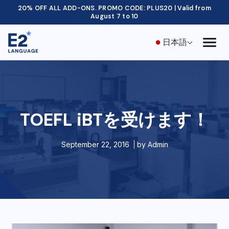
20% OFF ALL ADD-ONS. PROMO CODE: PLUS20 | Valid from
August 7 to 10
日本語
TOEFL iBTを受けます！
September 22, 2016
by
Admin