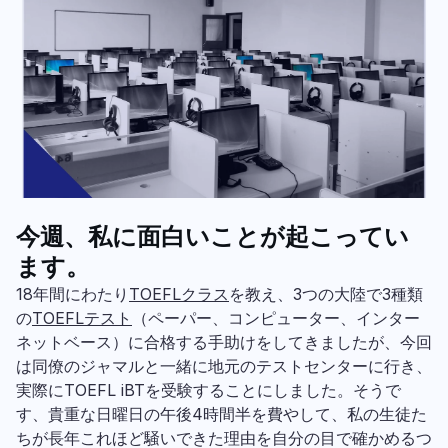
今週、私に面白いことが起こってい
ます。
18年間にわたり
TOEFLクラス
を教え、3つの大陸で3種類
の
TOEFLテスト
（ペーパー、コンピューター、インター
ネットベース）に合格する手助けをしてきましたが、今回
は同僚のジャマルと一緒に地元のテストセンターに行き、
実際にTOEFL iBTを受験することにしました。そうで
す、貴重な日曜日の午後4時間半を費やして、私の生徒た
ちが長年これほど騒いできた理由を自分の目で確かめるつ