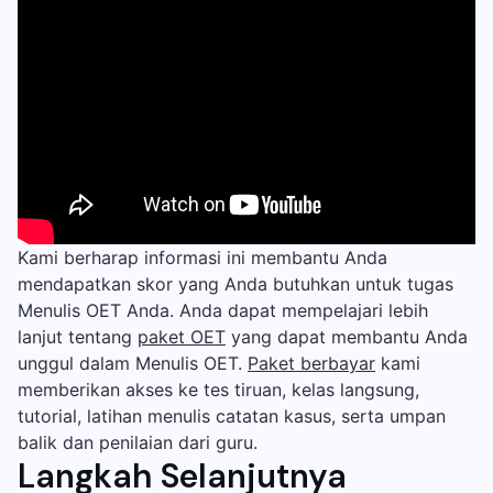
Kami berharap informasi ini membantu Anda
mendapatkan skor yang Anda butuhkan untuk tugas
Menulis OET Anda. Anda dapat mempelajari lebih
lanjut tentang
paket OET
yang dapat membantu Anda
unggul dalam Menulis OET.
Paket berbayar
kami
memberikan akses ke tes tiruan, kelas langsung,
tutorial, latihan menulis catatan kasus, serta umpan
balik dan penilaian dari guru.
Langkah Selanjutnya