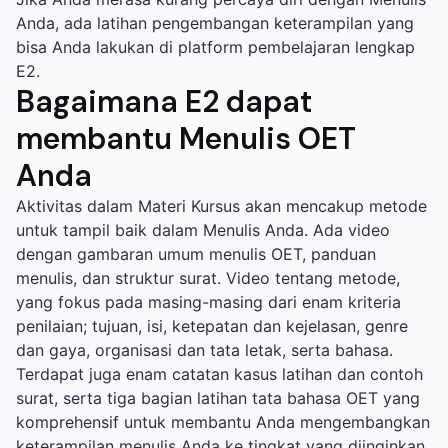
Anda, ada latihan pengembangan keterampilan yang
bisa Anda lakukan di platform pembelajaran lengkap
E2.
Bagaimana E2 dapat
membantu Menulis OET
Anda
Aktivitas dalam Materi Kursus akan mencakup metode
untuk tampil baik dalam Menulis Anda. Ada video
dengan gambaran umum menulis OET, panduan
menulis, dan struktur surat. Video tentang metode,
yang fokus pada masing-masing dari enam kriteria
penilaian; tujuan, isi, ketepatan dan kejelasan, genre
dan gaya, organisasi dan tata letak, serta bahasa.
Terdapat juga enam catatan kasus latihan dan contoh
surat, serta tiga bagian latihan tata bahasa OET yang
komprehensif untuk membantu Anda mengembangkan
keterampilan menulis Anda ke tingkat yang diinginkan