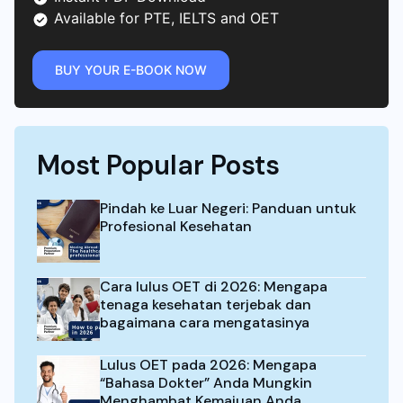
Available for PTE, IELTS and OET
BUY YOUR E-BOOK NOW
Most Popular Posts
Pindah ke Luar Negeri: Panduan untuk
Profesional Kesehatan
Cara lulus OET di 2026: Mengapa
tenaga kesehatan terjebak dan
bagaimana cara mengatasinya
Lulus OET pada 2026: Mengapa
“Bahasa Dokter” Anda Mungkin
Menghambat Kemajuan Anda