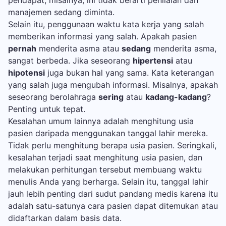
pendapat, misalnya, ini tidak berarti penilaian dan
manajemen sedang diminta.
Selain itu, penggunaan waktu kata kerja yang salah
memberikan informasi yang salah. Apakah pasien
pernah
menderita asma atau
sedang
menderita asma,
sangat berbeda. Jika seseorang
hipertensi
atau
hipotensi
juga bukan hal yang sama. Kata keterangan
yang salah juga mengubah informasi. Misalnya, apakah
seseorang berolahraga
sering
atau
kadang-kadang
?
Penting untuk tepat.
Kesalahan umum lainnya adalah menghitung usia
pasien daripada menggunakan tanggal lahir mereka.
Tidak perlu menghitung berapa usia pasien. Seringkali,
kesalahan terjadi saat menghitung usia pasien, dan
melakukan perhitungan tersebut membuang waktu
menulis Anda yang berharga. Selain itu, tanggal lahir
jauh lebih penting dari sudut pandang medis karena itu
adalah satu-satunya cara pasien dapat ditemukan atau
didaftarkan dalam basis data.