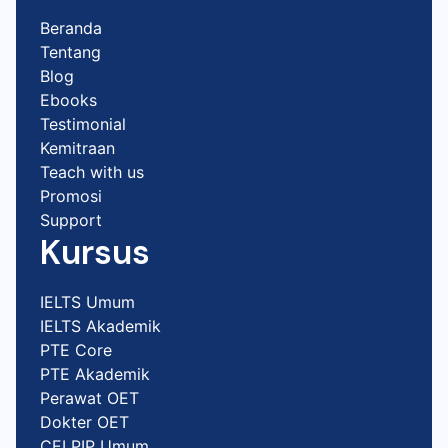
Beranda
Tentang
Blog
Ebooks
Testimonial
Kemitraan
Teach with us
Promosi
Support
Kursus
IELTS Umum
IELTS Akademik
PTE Core
PTE Akademik
Perawat OET
Dokter OET
CELPIP Umum