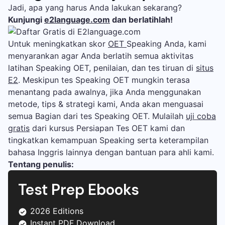
Jadi, apa yang harus Anda lakukan sekarang?
Kunjungi
e2language.com
dan berlatihlah!
Untuk meningkatkan skor
OET
Speaking Anda, kami
menyarankan agar Anda berlatih semua aktivitas
latihan Speaking OET, penilaian, dan tes tiruan di
situs
E2
. Meskipun tes Speaking OET mungkin terasa
menantang pada awalnya, jika Anda menggunakan
metode, tips & strategi kami, Anda akan menguasai
semua Bagian dari tes Speaking OET. Mulailah
uji coba
gratis
dari kursus Persiapan Tes OET kami dan
tingkatkan kemampuan Speaking serta keterampilan
bahasa Inggris lainnya dengan bantuan para ahli kami.
Tentang penulis:
Test Prep Ebooks
2026 Editions
Instant PDF Download