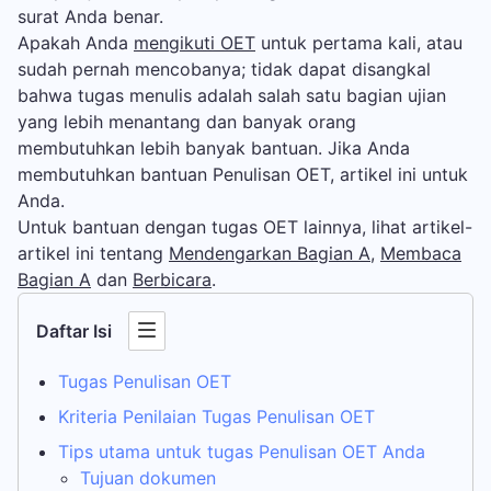
surat Anda benar.
Apakah Anda
mengikuti OET
untuk pertama kali, atau
sudah pernah mencobanya; tidak dapat disangkal
bahwa tugas menulis adalah salah satu bagian ujian
yang lebih menantang dan banyak orang
membutuhkan lebih banyak bantuan. Jika Anda
membutuhkan bantuan Penulisan OET, artikel ini untuk
Anda.
Untuk bantuan dengan tugas OET lainnya, lihat artikel-
artikel ini tentang
Mendengarkan Bagian A
,
Membaca
Bagian A
dan
Berbicara
.
Daftar Isi
Tugas Penulisan OET
Kriteria Penilaian Tugas Penulisan OET
Tips utama untuk tugas Penulisan OET Anda
Tujuan dokumen